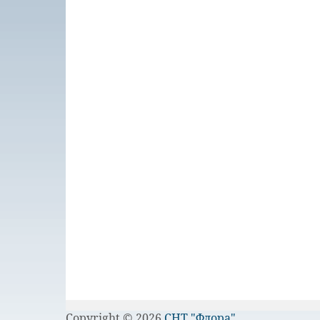
Copyright ©
2026
СНТ "Флора"