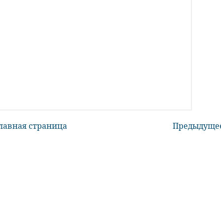
лавная страница
Предыдуще