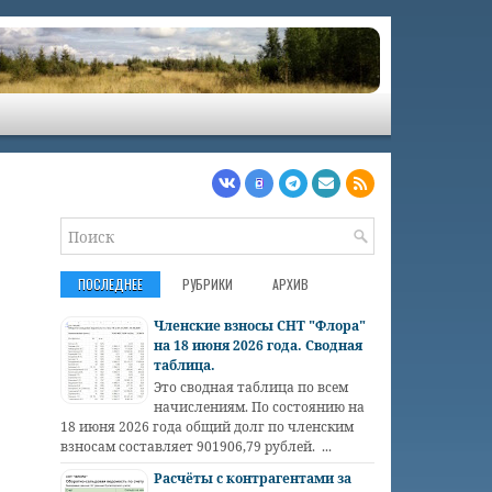
ПОСЛЕДНЕЕ
РУБРИКИ
АРХИВ
Членские взносы СНТ "Флора"
на 18 июня 2026 года. Сводная
таблица.
Это сводная таблица по всем
начислениям. По состоянию на
18 июня 2026 года общий долг по членским
взносам составляет 901906,79 рублей. ...
Расчёты с контрагентами за