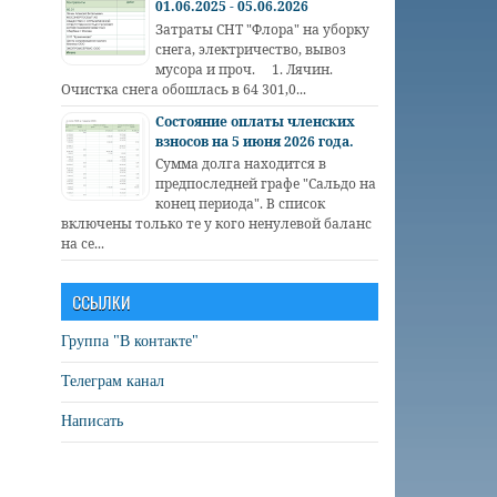
01.06.2025 - 05.06.2026
Затраты СНТ "Флора" на уборку
снега, электричество, вывоз
мусора и проч. 1. Лячин.
Очистка снега обошлась в 64 301,0...
Состояние оплаты членских
взносов на 5 июня 2026 года.
Сумма долга находится в
предпоследней графе "Сальдо на
конец периода". В список
включены только те у кого ненулевой баланс
на се...
ССЫЛКИ
Группа "В контакте"
Телеграм канал
Написать