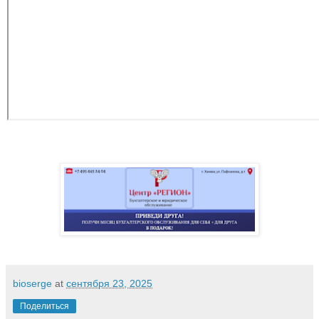
bioserge
at
сентября 23, 2025
Поделиться