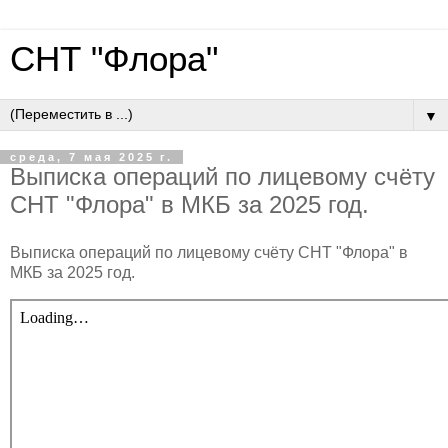
СНТ "Флора"
▼
среда, 7 мая 2025 г.
Выписка операций по лицевому счёту
СНТ "Флора" в МКБ за 2025 год.
Выписка операций по лицевому счёту СНТ "Флора" в
МКБ за 2025 год.